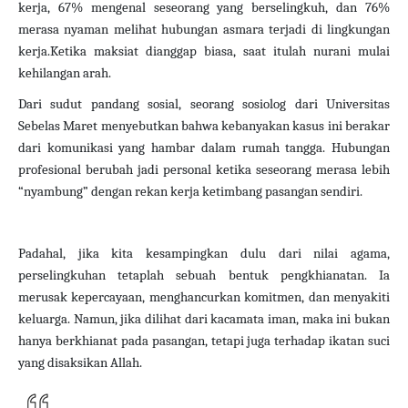
kerja, 67% mengenal seseorang yang berselingkuh, dan 76%
merasa nyaman melihat hubungan asmara terjadi di lingkungan
kerja.
Ketika maksiat dianggap biasa, saat itulah nurani mulai
kehilangan arah.
Dari sudut pandang sosial, seorang sosiolog dari Universitas
Sebelas Maret menyebutkan bahwa kebanyakan kasus ini berakar
dari komunikasi yang hambar dalam rumah tangga. Hubungan
profesional berubah jadi personal ketika seseorang merasa lebih
“nyambung” dengan rekan kerja ketimbang pasangan sendiri.
Padahal, jika kita kesampingkan dulu dari nilai agama,
perselingkuhan tetaplah sebuah bentuk pengkhianatan. Ia
merusak kepercayaan, menghancurkan komitmen, dan menyakiti
keluarga. Namun, jika dilihat dari kacamata iman, maka ini bukan
hanya berkhianat pada pasangan, tetapi juga terhadap ikatan suci
yang disaksikan Allah.