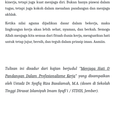
kinerja, tetapi juga kuat menjaga diri. Bukan hanya piawai dalam
tugas, tetapi juga kokoh dalam menahan pandangan dan menjaga
akhlak.
Ketika nilai agama dijadikan dasar dalam bekerja, maka
lingkungan kerja akan lebih sehat, nyaman, dan berkah. Semoga
Allah menjaga kita semua dari fitnah dunia kerja, menguatkan hati
untuk tetap jujur, bersih, dan teguh dalam prinsip iman. Aamiin.
Tulisan ini disadur dari kajian berjudul “
Menjaga Hati &
Pandangan Dalam Profesionalisme Kerja
” yang disampaikan
oleh Ustadz Dr. Syafiq Riza Basalamah, M.A. (dosen di Sekolah
Tinggi Dirasat Islamiyah Imam Syafi'i / STDIIS, Jember).