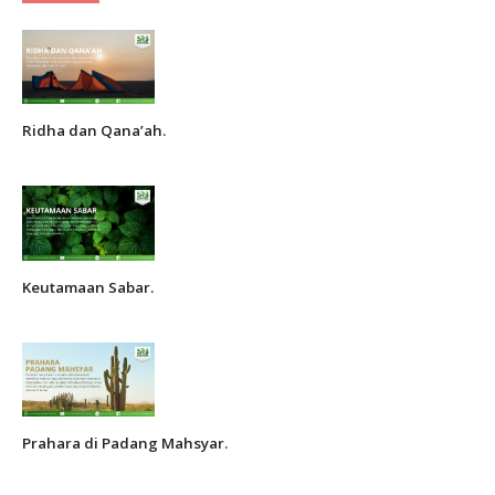
Ridha dan Qana’ah.
Keutamaan Sabar.
Prahara di Padang Mahsyar.