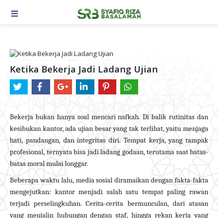
TOGGLE NAVIGATION
Ketika Bekerja Jadi Ladang Ujian
Bekerja bukan hanya soal mencari nafkah. Di balik rutinitas dan
kesibukan kantor, ada ujian besar yang tak terlihat, yaitu menjaga
hati, pandangan, dan integritas diri. Tempat kerja, yang tampak
profesional, ternyata bisa jadi ladang godaan, terutama saat batas-
batas moral mulai longgar.
Beberapa waktu lalu, media sosial diramaikan dengan fakta-fakta
mengejutkan: kantor menjadi salah satu tempat paling rawan
terjadi perselingkuhan. Cerita-cerita bermunculan, dari atasan
yang menjalin hubungan dengan staf, hingga rekan kerja yang