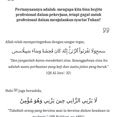
Pertanyaannya adalah: mengapa kita bisa begitu
profesional dalam pekerjaan, tetapi gagal untuk
profesional dalam menjalankan syariat Tuhan?
Allah telah memperingatkan dengan sangat tegas,
ﵟوَلَا تَقۡرَبُواْ ٱلزِّنَىٰٓۖ إِنَّهُۥ كَانَ فَٰحِشَةٗ وَسَآءَ سَبِيلٗاﵞ
"Dan janganlah kamu mendekati zina. Sesungguhnya zina itu
adalah suatu perbuatan yang keji dan suatu jalan yang buruk.”
(QS Al-Isra’: 32)
Nabi
ﷺ
juga bersabda,
لَا يَزْنِي الزَّانِي حِينَ يَزْنِي وَهُوَ مُؤْمِنٌ
“Tidaklah orang yang berzina saat ia berzina dalam keadaan ia
mukmin.”
(HR Bukhari, no. 6810)