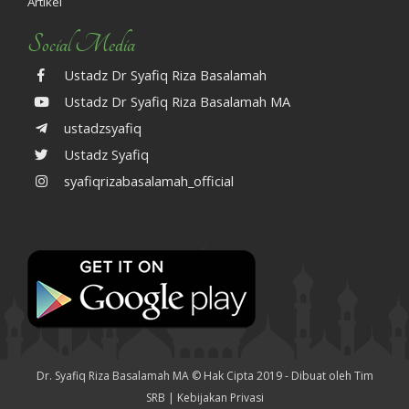
Artikel
Social Media
Ustadz Dr Syafiq Riza Basalamah
Ustadz Dr Syafiq Riza Basalamah MA
ustadzsyafiq
Ustadz Syafiq
syafiqrizabasalamah_official
Dr. Syafiq Riza Basalamah MA © Hak Cipta 2019 - Dibuat oleh Tim
SRB |
Kebijakan Privasi