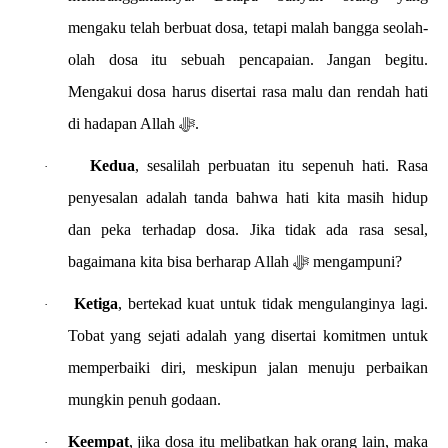
mengaku telah berbuat dosa, tetapi malah bangga seolah-
olah dosa itu sebuah pencapaian. Jangan begitu.
Mengakui dosa harus disertai rasa malu dan rendah hati
di hadapan Allah ﷻ.
Kedua
, sesalilah perbuatan itu sepenuh hati. Rasa
·
penyesalan adalah tanda bahwa hati kita masih hidup
dan peka terhadap dosa. Jika tidak ada rasa sesal,
bagaimana kita bisa berharap Allah ﷻ mengampuni?
Ketiga
, bertekad kuat untuk tidak mengulanginya lagi.
·
Tobat yang sejati adalah yang disertai komitmen untuk
memperbaiki diri, meskipun jalan menuju perbaikan
mungkin penuh godaan.
Keempat
, jika dosa itu melibatkan hak orang lain, maka
·