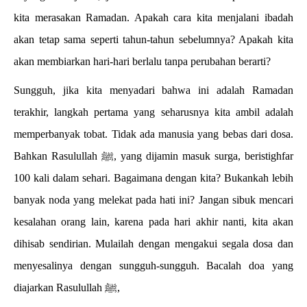
kita merasakan Ramadan. Apakah cara kita menjalani ibadah
akan tetap sama seperti tahun-tahun sebelumnya? Apakah kita
akan membiarkan hari-hari berlalu tanpa perubahan berarti?
Sungguh, jika kita menyadari bahwa ini adalah Ramadan
terakhir, langkah pertama yang seharusnya kita ambil adalah
memperbanyak tobat. Tidak ada manusia yang bebas dari dosa.
Bahkan Rasulullah ﷺ, yang dijamin masuk surga, beristighfar
100 kali dalam sehari. Bagaimana dengan kita? Bukankah lebih
banyak noda yang melekat pada hati ini? Jangan sibuk mencari
kesalahan orang lain, karena pada hari akhir nanti, kita akan
dihisab sendirian. Mulailah dengan mengakui segala dosa dan
menyesalinya dengan sungguh-sungguh. Bacalah doa yang
diajarkan Rasulullah ﷺ,