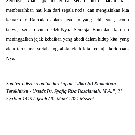
Semoga Allah ﷻ menerima setiap amal ibadah kita,
membersihkan hati kita dari segala noda, dan mengizinkan kita
keluar dari Ramadan dalam keadaan yang lebih suci, penuh
takwa, serta dicintai oleh-Nya. Semoga Ramadan kali ini
meninggalkan jejak kebaikan yang abadi dalam hidup kita, yang
akan terus menyertai langkah-langkah kita menuju keridhaan-
Nya.
Sumber tulisan diambil dari kajian,
"Jika Ini Ramadhan
Terakhirku - Ustadz Dr. Syafiq Riza Basalamah, M.A."
,
21
Sya'ban 1445 Hijriah / 02 Maret 2024 Masehi