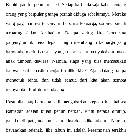
Kehidupan ini penuh misteri. Setiap hari, ada saja kabar tentang
orang yang berpulang tanpa pernah diduga sebelumnya. Mereka
yang pagi harinya tersenyum bersama keluarga, sorenya sudah
terbaring dalam keabadian. Betapa sering kita berencana
panjang untuk masa depan—ingin membangun keluarga yang
harmonis, merintis usaha yang sukses, atau menyaksikan anak-
anak tumbuh dewasa. Namun, siapa yang bisa memastikan
bahwa esok masih menjadi milik kita? Ajal datang tanpa
mengetuk pintu, dan tidak semua dari kita akan sempat
menyambut Idulfitri mendatang.
Rasulullah ﷺ berulang kali mengabarkan kepada kita bahwa
Ramadan adalah bulan penuh berkah. Pintu neraka ditutup,
pahala dilipatgandakan, dan doa-doa dikabulkan. Namun,
bayangkan sejenak, jika tahun ini adalah kesempatan terakhir