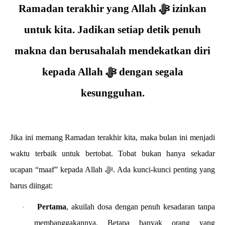
Ramadan terakhir yang Allah ﷻ izinkan
untuk kita. Jadikan setiap detik penuh
makna dan berusahalah mendekatkan diri
kepada Allah ﷻ dengan segala
kesungguhan.
Jika ini memang Ramadan terakhir kita, maka bulan ini menjadi
waktu terbaik untuk bertobat. Tobat bukan hanya sekadar
ucapan “maaf” kepada Allah ﷻ. Ada kunci-kunci penting yang
harus diingat:
Pertama
, akuilah dosa dengan penuh kesadaran tanpa
·
membanggakannya. Betapa banyak orang yang