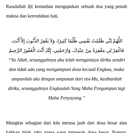
Rasulullah ﷺ kemudian mengajarkan sebuah doa yang penuh
makna dan kerendahan hati,
اللَّهُمَّ إنِّي ظَلَمْتُ نَفْسِي ظُلْمًا كَثِيرًا، وَلاَ يَغْفِرُ الذُّنُوبَ إِلاَّ أَنْتَ،
فَاغْفِرْ لِي مَغْفِرَةً مِنْ عِنْدِكَ، وَارْحَمْنِي، إِنَّكَ أَنْتَ الْغَفُورُ الرَّحِيمُ
“Ya Allah, sesungguhnya aku telah menganiaya diriku sendiri
dan tidak ada yang mengampuni dosa kecuali Engkau, maka
ampunilah aku dengan ampunan dari sisi-Mu, kasihanilah
diriku, sesungguhnya Engkaulah Yang Maha Pengampun lagi
Maha Penyayang.”
Mungkin sebagian dari kita merasa jauh dari dosa besar atau
bahkan tidak tahu mana yang termasuk dosa besar. Namun,