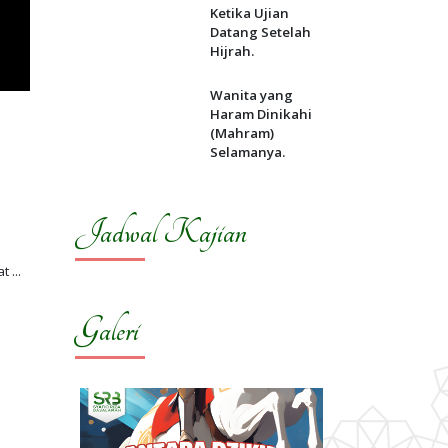
Ketika Ujian
Datang Setelah
Hijrah.
Wanita yang
Haram Dinikahi
(Mahram)
Selamanya.
Jadwal Kajian
Galeri