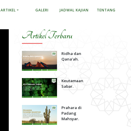
ARTIKEL
GALERI
JADWAL KAJIAN
TENTANG
Artikel Terbaru
Ridha dan
Qana’ah.
Keutamaan
Sabar.
Prahara di
Padang
Mahsyar.