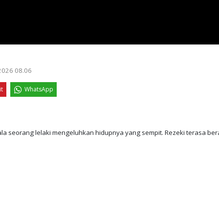
 2026 08.06
it
WhatsApp